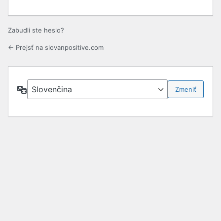
Zabudli ste heslo?
← Prejsť na slovanpositive.com
Jazyk