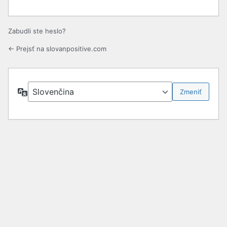
Zabudli ste heslo?
← Prejsť na slovanpositive.com
Jazyk