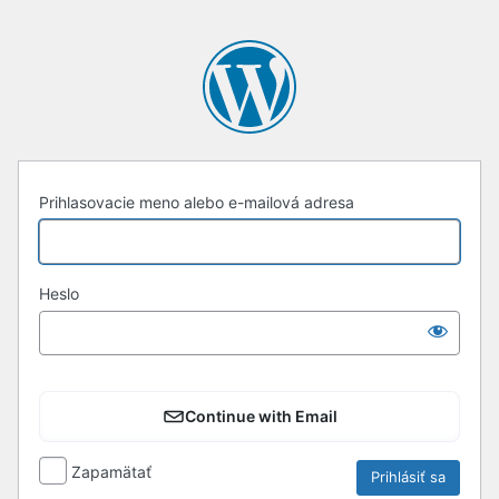
Prihlásiť
sa
Prihlasovacie meno alebo e-mailová adresa
Heslo
Continue with Email
Zapamätať