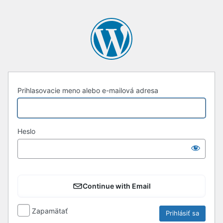
Prihlásiť
sa
Prihlasovacie meno alebo e-mailová adresa
Heslo
Continue with Email
Zapamätať