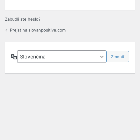
Zabudli ste heslo?
← Prejsť na slovanpositive.com
Jazyk