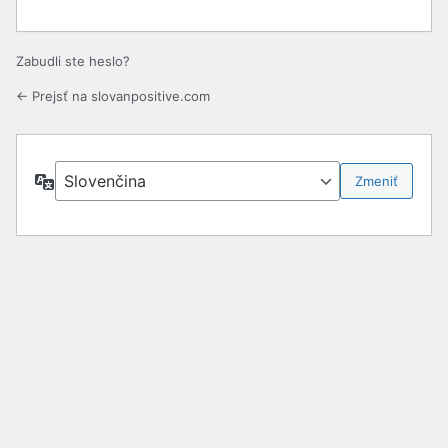
Zabudli ste heslo?
← Prejsť na slovanpositive.com
Jazyk