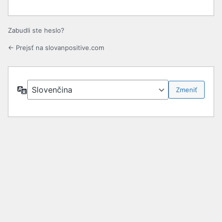
Zabudli ste heslo?
← Prejsť na slovanpositive.com
Jazyk