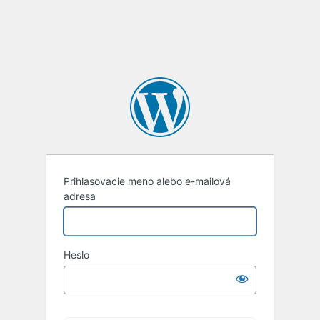
Prihlasovacie meno alebo e-mailová
adresa
Heslo