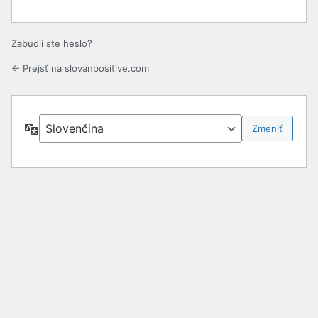
Zabudli ste heslo?
← Prejsť na slovanpositive.com
Jazyk