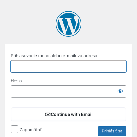
Prihlásiť
sa
Prihlasovacie meno alebo e-mailová adresa
Heslo
Continue with Email
Zapamätať