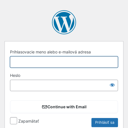
Prihlásiť
sa
Prihlasovacie meno alebo e-mailová adresa
Heslo
Continue with Email
Zapamätať