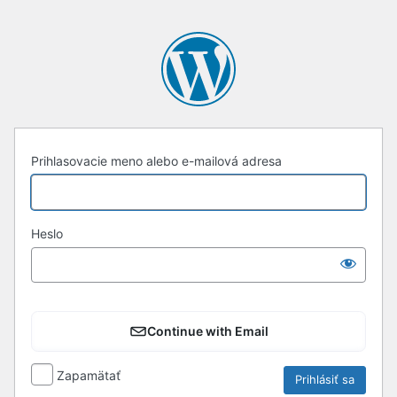
Prihlásiť
sa
Prihlasovacie meno alebo e-mailová adresa
Heslo
Continue with Email
Zapamätať