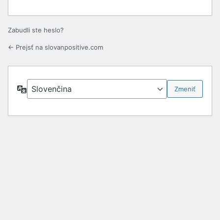
Zabudli ste heslo?
← Prejsť na slovanpositive.com
Jazyk