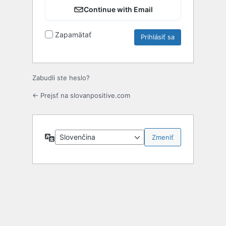
Continue with Email
Zapamätať
Zabudli ste heslo?
← Prejsť na slovanpositive.com
Jazyk