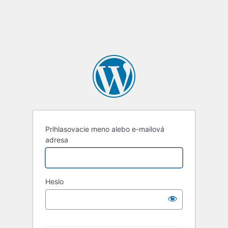
Prihlasovacie meno alebo e-mailová
adresa
Heslo