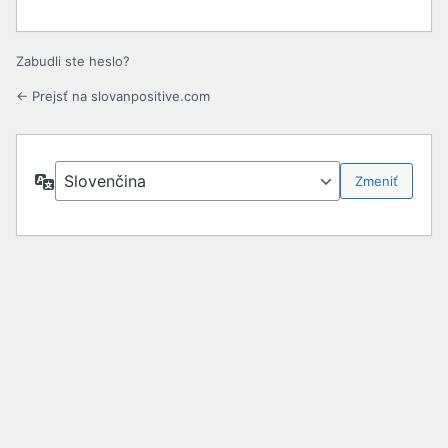
Zabudli ste heslo?
← Prejsť na slovanpositive.com
Jazyk