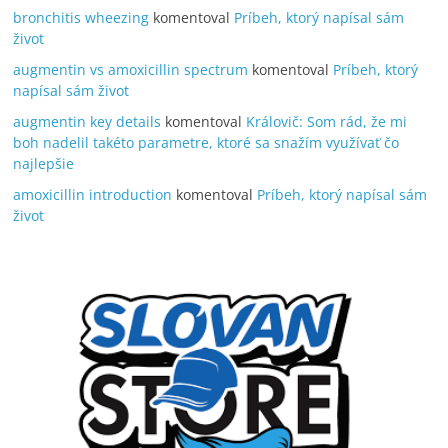
bronchitis wheezing
komentoval
Príbeh, ktorý napísal sám
život
augmentin vs amoxicillin spectrum
komentoval
Príbeh, ktorý
napísal sám život
augmentin key details
komentoval
Královič: Som rád, že mi
boh nadelil takéto parametre, ktoré sa snažím využívať čo
najlepšie
amoxicillin introduction
komentoval
Príbeh, ktorý napísal sám
život