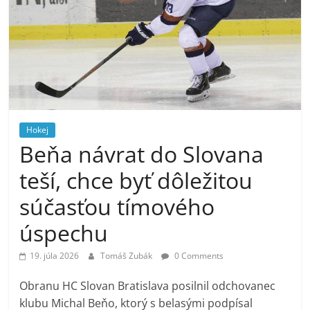
Hokej
Beňa návrat do Slovana
teší, chce byť dôležitou
súčasťou tímového
úspechu
19. júla 2026
Tomáš Zubák
0 Comments
Obranu HC Slovan Bratislava posilnil odchovanec
klubu Michal Beňo, ktorý s belasými podpísal