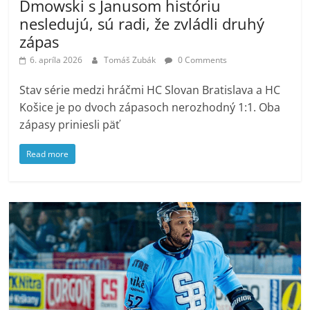
Dmowski s Janusom históriu
nesledujú, sú radi, že zvládli druhý
zápas
6. apríla 2026
Tomáš Zubák
0 Comments
Stav série medzi hráčmi HC Slovan Bratislava a HC
Košice je po dvoch zápasoch nerozhodný 1:1. Oba
zápasy priniesli päť
Read more