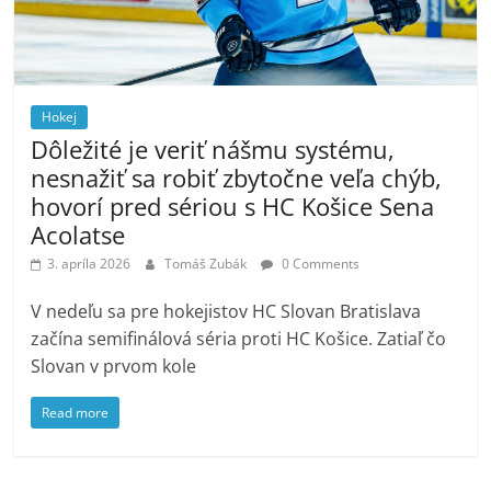
Hokej
Dôležité je veriť nášmu systému,
nesnažiť sa robiť zbytočne veľa chýb,
hovorí pred sériou s HC Košice Sena
Acolatse
3. apríla 2026
Tomáš Zubák
0 Comments
V nedeľu sa pre hokejistov HC Slovan Bratislava
začína semifinálová séria proti HC Košice. Zatiaľ čo
Slovan v prvom kole
Read more