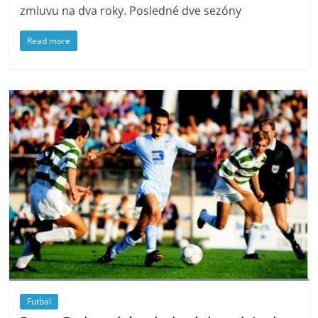
zmluvu na dva roky. Posledné dve sezóny
Read more
Futbal