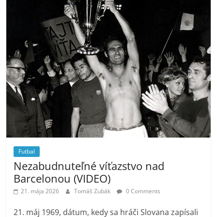
Futbal
Nezabudnuteľné víťazstvo nad
Barcelonou (VIDEO)
21. mája 2026
Tomáš Zubák
0 Comments
21. máj 1969, dátum, kedy sa hráči Slovana zapísali