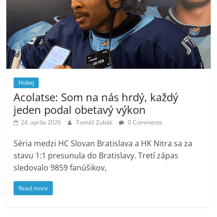
Hokej
Acolatse: Som na nás hrdý, každý
jeden podal obetavý výkon
24. apríla 2026
Tomáš Zubák
0 Comments
Séria medzi HC Slovan Bratislava a HK Nitra sa za
stavu 1:1 presunula do Bratislavy. Tretí zápas
sledovalo 9859 fanúšikov,
Read more