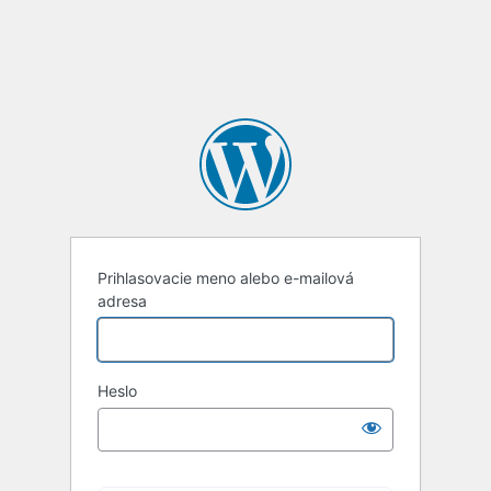
Prihlasovacie meno alebo e-mailová
adresa
Heslo