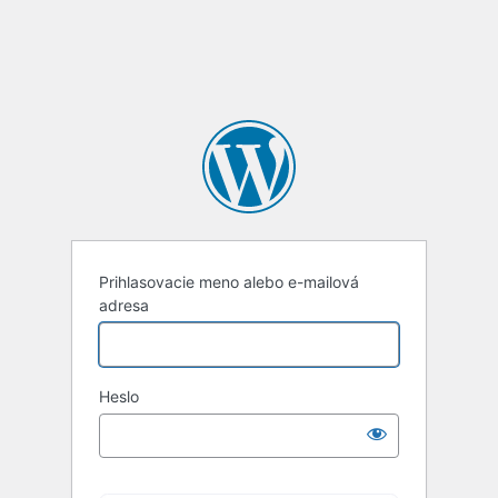
Prihlasovacie meno alebo e-mailová
adresa
Heslo