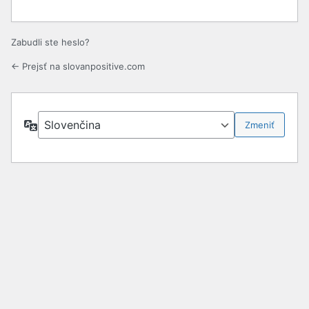
Zabudli ste heslo?
← Prejsť na slovanpositive.com
Jazyk