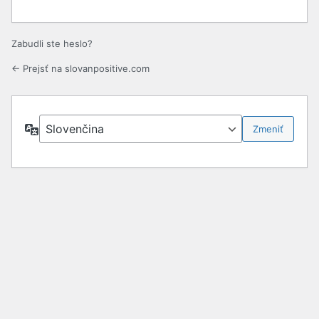
Zabudli ste heslo?
← Prejsť na slovanpositive.com
Jazyk