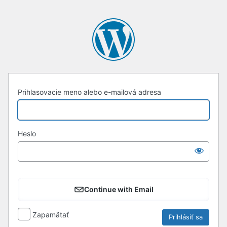
Prihlásiť
sa
Prihlasovacie meno alebo e-mailová adresa
Heslo
Continue with Email
Zapamätať