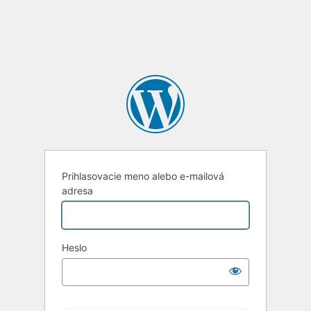
Prihlasovacie meno alebo e-mailová
adresa
Heslo