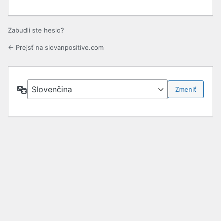
Zabudli ste heslo?
← Prejsť na slovanpositive.com
Jazyk