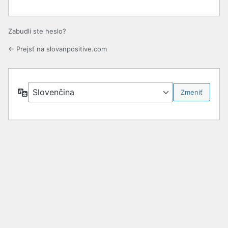
Zabudli ste heslo?
← Prejsť na slovanpositive.com
Jazyk