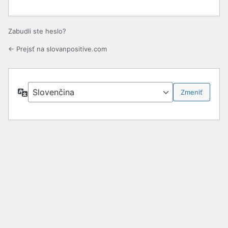
Zabudli ste heslo?
← Prejsť na slovanpositive.com
Jazyk