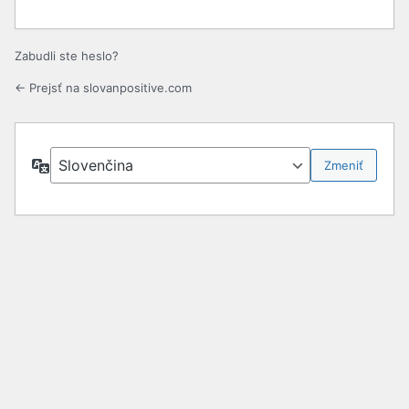
Zabudli ste heslo?
← Prejsť na slovanpositive.com
Jazyk