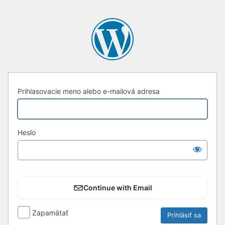
Prihlásiť
sa
Prihlasovacie meno alebo e-mailová adresa
Heslo
Continue with Email
Zapamätať