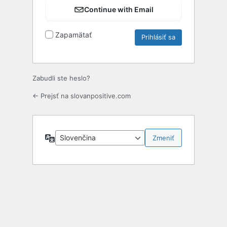
Continue with Email
Zapamätať
Zabudli ste heslo?
← Prejsť na slovanpositive.com
Jazyk