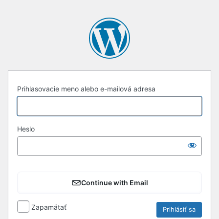
Prihlásiť
sa
Prihlasovacie meno alebo e-mailová adresa
Heslo
Continue with Email
Zapamätať