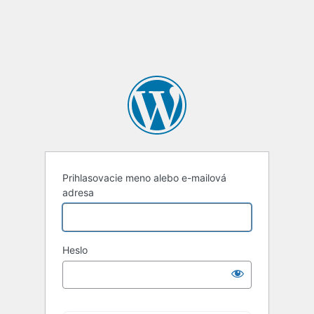
Prihlasovacie meno alebo e-mailová
adresa
Heslo