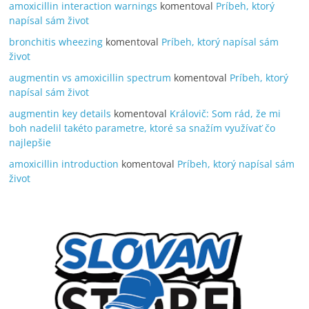
amoxicillin interaction warnings
komentoval
Príbeh, ktorý
napísal sám život
bronchitis wheezing
komentoval
Príbeh, ktorý napísal sám
život
augmentin vs amoxicillin spectrum
komentoval
Príbeh, ktorý
napísal sám život
augmentin key details
komentoval
Královič: Som rád, že mi
boh nadelil takéto parametre, ktoré sa snažím využívať čo
najlepšie
amoxicillin introduction
komentoval
Príbeh, ktorý napísal sám
život