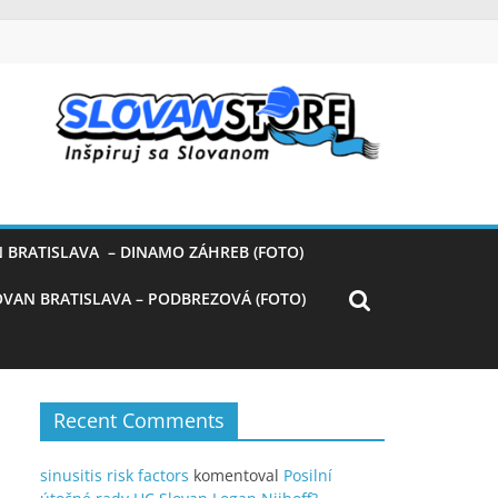
 BRATISLAVA – DINAMO ZÁHREB (FOTO)
OVAN BRATISLAVA – PODBREZOVÁ (FOTO)
Recent Comments
sinusitis risk factors
komentoval
Posilní