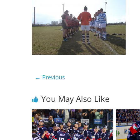
← Previous
You May Also Like