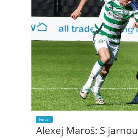
Futbal
Alexej Maroš: S jarno