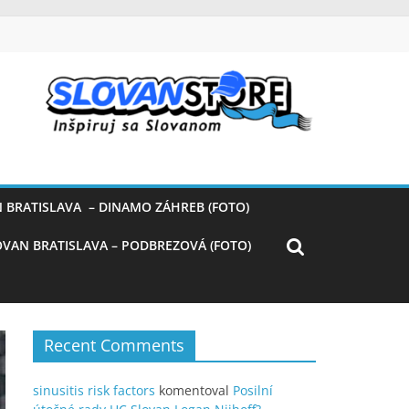
 BRATISLAVA – DINAMO ZÁHREB (FOTO)
OVAN BRATISLAVA – PODBREZOVÁ (FOTO)
Recent Comments
sinusitis risk factors
komentoval
Posilní