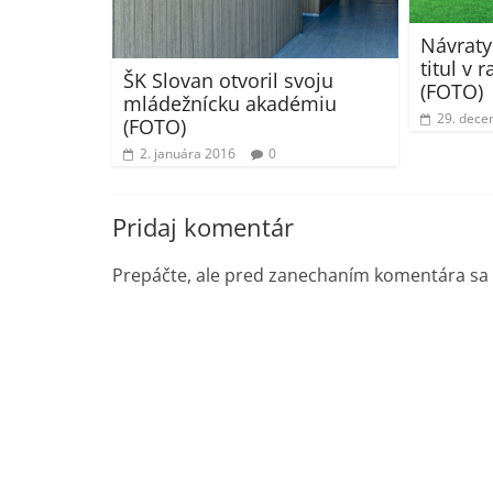
Návraty
titul v 
ŠK Slovan otvoril svoju
(FOTO)
mládežnícku akadémiu
29. dece
(FOTO)
2. januára 2016
0
Pridaj komentár
Prepáčte, ale pred zanechaním komentára sa