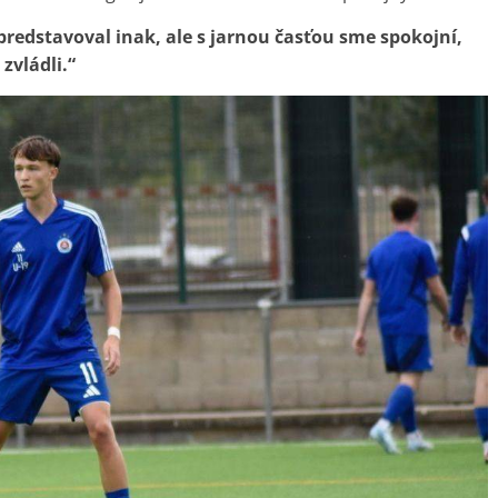
predstavoval inak, ale s jarnou časťou sme spokojní,
zvládli.“