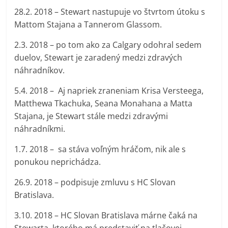
28.2. 2018 – Stewart nastupuje vo štvrtom útoku s
Mattom Stajana a Tannerom Glassom.
2.3. 2018 – po tom ako za Calgary odohral sedem
duelov, Stewart je zaradený medzi zdravých
náhradníkov.
5.4. 2018 – Aj napriek zraneniam Krisa Versteega,
Matthewa Tkachuka, Seana Monahana a Matta
Stajana, je Stewart stále medzi zdravými
náhradníkmi.
1.7. 2018 – sa stáva voľným hráčom, nik ale s
ponukou neprichádza.
26.9. 2018 – podpisuje zmluvu s HC Slovan
Bratislava.
3.10. 2018 – HC Slovan Bratislava márne čaká na