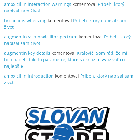
amoxicillin interaction warnings
komentoval
Príbeh, ktorý
napísal sám život
bronchitis wheezing
komentoval
Príbeh, ktorý napísal sám
život
augmentin vs amoxicillin spectrum
komentoval
Príbeh, ktorý
napísal sám život
augmentin key details
komentoval
Královič: Som rád, že mi
boh nadelil takéto parametre, ktoré sa snažím využívať čo
najlepšie
amoxicillin introduction
komentoval
Príbeh, ktorý napísal sám
život