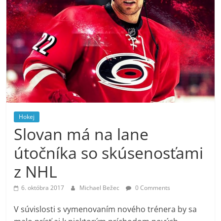
Hokej
Slovan má na lane
útočníka so skúsenosťami
z NHL
6. októbra 2017
Michael Bežec
0 Comments
V súvislosti s vymenovaním nového trénera by sa