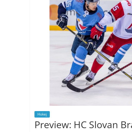
Hokej
Preview: HC Slovan Bra