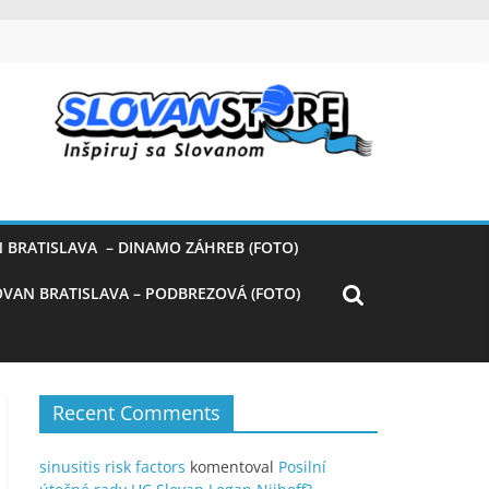
 BRATISLAVA – DINAMO ZÁHREB (FOTO)
OVAN BRATISLAVA – PODBREZOVÁ (FOTO)
Recent Comments
sinusitis risk factors
komentoval
Posilní