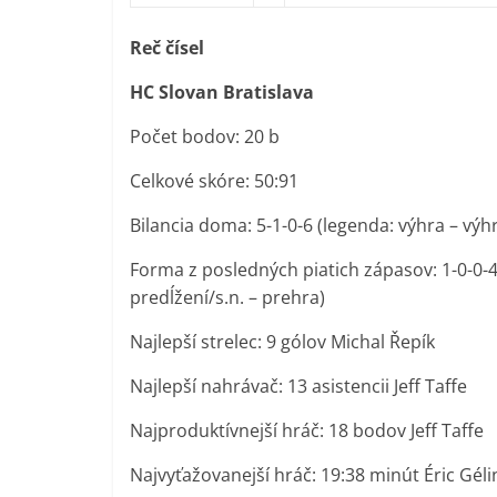
Reč čísel
HC Slovan Bratislava
Počet bodov: 20 b
Celkové skóre: 50:91
Bilancia doma: 5-1-0-6 (legenda: výhra – výh
Forma z posledných piatich zápasov: 1-0-0-4
predĺžení/s.n. – prehra)
Najlepší strelec: 9 gólov Michal Řepík
Najlepší nahrávač: 13 asistencii Jeff Taffe
Najproduktívnejší hráč: 18 bodov Jeff Taffe
Najvyťažovanejší hráč: 19:38 minút Éric Géli