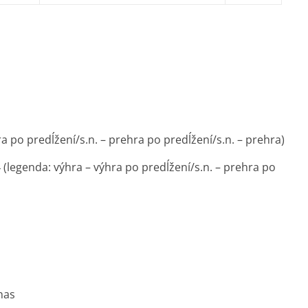
ra po predĺžení/s.n. – prehra po predĺžení/s.n. – prehra)
 (legenda: výhra – výhra po predĺžení/s.n. – prehra po
nas