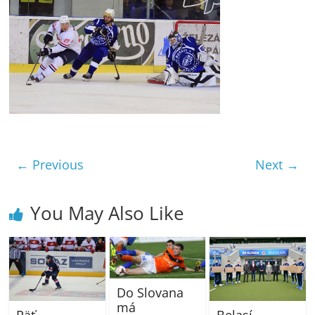
← Previous
Next →
You May Also Like
Do Slovana
má
Päť