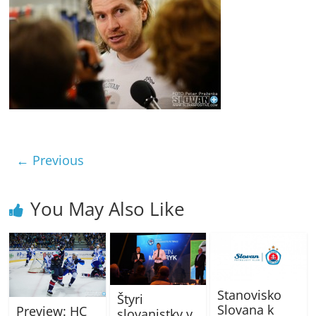
← Previous
You May Also Like
Stanovisko
Štyri
Slovana k
Preview: HC
slovanistky v