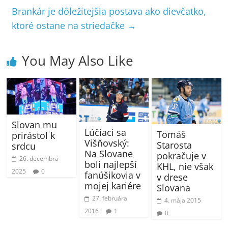
Brankár je dôležitejšia postava ako dievčatko,
ktoré ostane na striedačke
→
You May Also Like
Slovan mu
Lúčiaci sa
Tomáš
prirástol k
Višňovský:
Starosta
srdcu
Na Slovane
pokračuje v
26. decembra
boli najlepší
KHL, nie však
2025
0
fanúšikovia v
v drese
mojej kariére
Slovana
27. februára
4. mája 2015
2016
1
0