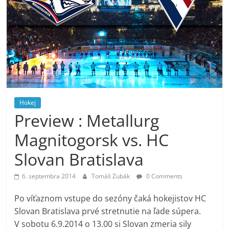
Hokej
Preview : Metallurg
Magnitogorsk vs. HC
Slovan Bratislava
6. septembra 2014
Tomáš Zubák
0 Comments
Po víťaznom vstupe do sezóny čaká hokejistov HC
Slovan Bratislava prvé stretnutie na ľade súpera.
V sobotu 6.9.2014 o 13.00 si Slovan zmeria sily