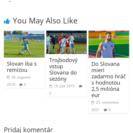
You May Also Like
Trojbodový
Slovan iba s
Do Slovana
vstup
remízou
mieri
Slovana do
zadarmo hráč
26. augusta
sezóny
s hodnotou
2018
0
19. júla 2015
2,5 milióna
0
eur
25. novembra
2021
0
Pridaj komentár