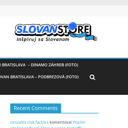
 BRATISLAVA – DINAMO ZÁHREB (FOTO)
OVAN BRATISLAVA – PODBREZOVÁ (FOTO)
Recent Comments
sinusitis risk factors
komentoval
Posilní