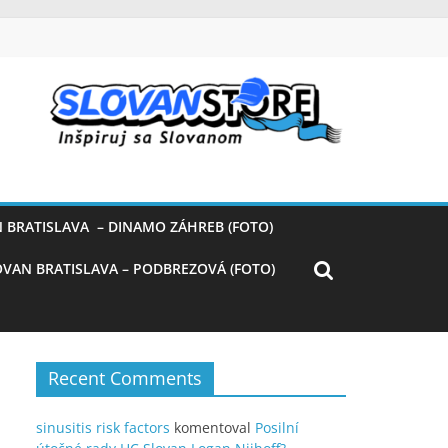
 BRATISLAVA – DINAMO ZÁHREB (FOTO)
OVAN BRATISLAVA – PODBREZOVÁ (FOTO)
Recent Comments
sinusitis risk factors
komentoval
Posilní