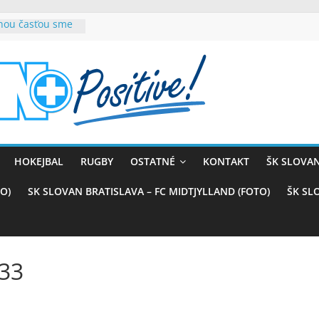
rnou časťou sme
vana teší, chce
sťou tímového
com
belasých
ý (VIDEO)
skali prvenstvo
enom
rnaji
HOKEJBAL
RUGBY
OSTATNÉ
KONTAKT
ŠK SLOVAN
ťazstvo nad
)
O)
SK SLOVAN BRATISLAVA – FC MIDTJYLLAND (FOTO)
ŠK SL
-33