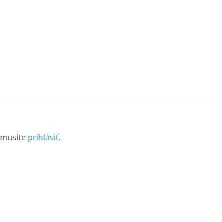
 musíte
prihlásiť
.