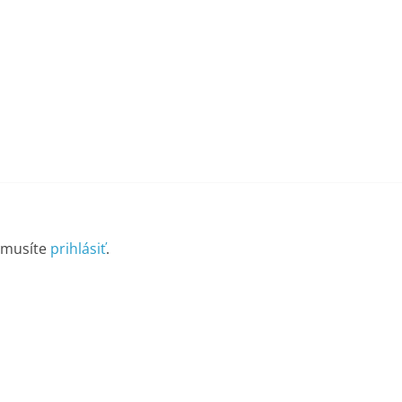
 musíte
prihlásiť
.