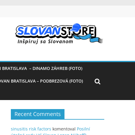
 BRATISLAVA – DINAMO ZÁHREB (FOTO)
OVAN BRATISLAVA – PODBREZOVÁ (FOTO)
Recent Comments
sinusitis risk factors
komentoval
Posilní