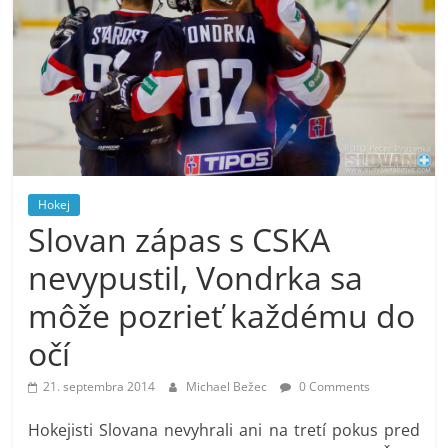
Hokej
Slovan zápas s CSKA
nevypustil, Vondrka sa
môže pozrieť každému do
očí
21. septembra 2014
Michael Bežec
0 Comments
Hokejisti Slovana nevyhrali ani na tretí pokus pred