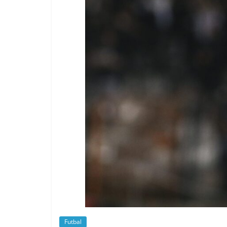
Futbal