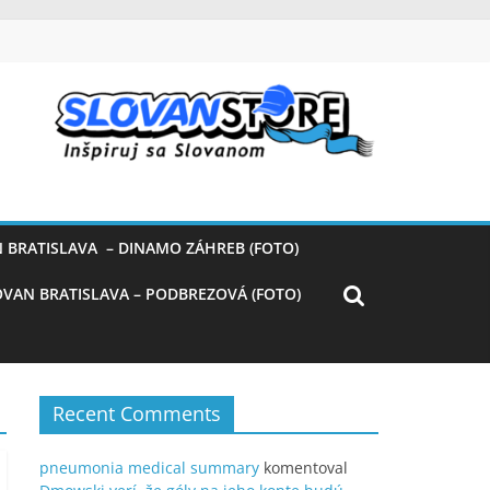
 BRATISLAVA – DINAMO ZÁHREB (FOTO)
OVAN BRATISLAVA – PODBREZOVÁ (FOTO)
Recent Comments
pneumonia medical summary
komentoval