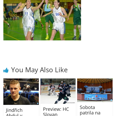
You May Also Like
Sobota
Preview: HC
Jindřich
patrila na
Slovan
Abdul v