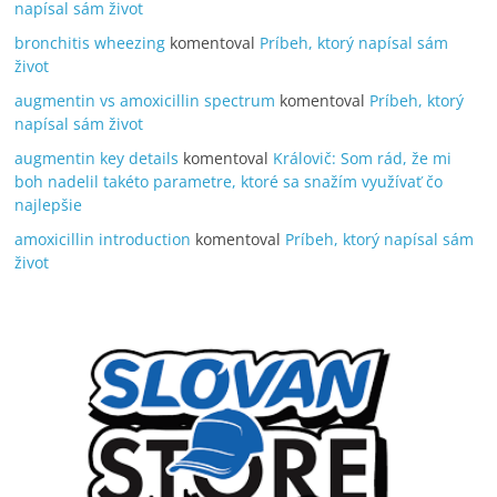
napísal sám život
bronchitis wheezing
komentoval
Príbeh, ktorý napísal sám
život
augmentin vs amoxicillin spectrum
komentoval
Príbeh, ktorý
napísal sám život
augmentin key details
komentoval
Královič: Som rád, že mi
boh nadelil takéto parametre, ktoré sa snažím využívať čo
najlepšie
amoxicillin introduction
komentoval
Príbeh, ktorý napísal sám
život