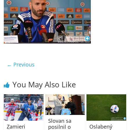
← Previous
You May Also Like
Slovan sa
Zamieri
Oslabený
posilnil o