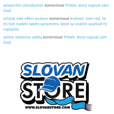
amoxicillin introduction
komentoval
Príbeh, ktorý napísal sám
život
orlistat side effect analysis
komentoval
Královič: Som rád, že
mi boh nadelil takéto parametre, ktoré sa snažím využívať čo
najlepšie
online medicine safety
komentoval
Príbeh, ktorý napísal sám
život