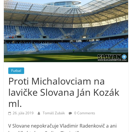
Futbal
Proti Michalovciam na
lavičke Slovana Ján Kozák
ml.
26. júla 2019
Tomáš Zubák
0 Comments
V Slovane nepokračuje Vladimir Radenkovič a ani