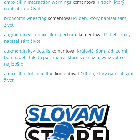
amoxicillin interaction warnings
komentoval
Príbeh, ktorý
napísal sám život
bronchitis wheezing
komentoval
Príbeh, ktorý napísal sám
život
augmentin vs amoxicillin spectrum
komentoval
Príbeh, ktorý
napísal sám život
augmentin key details
komentoval
Královič: Som rád, že mi
boh nadelil takéto parametre, ktoré sa snažím využívať čo
najlepšie
amoxicillin introduction
komentoval
Príbeh, ktorý napísal sám
život