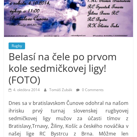
Rugby
Belasí na čele po prvom
kole sedmičkovej ligy!
(FOTO)
4. októbra 2014
Tomáš Zubák
0 Comments
Dnes sa v bratislavskom Čunove odohral na našom
ihrisku prvý turnaj slovenskej rugbyovej
sedmičkovej ligy mužov za účasti tímov z
Bratislavy,Trnavy, Žiliny, Košíc a českého nováčika v
našej lige RC Bystrcu z Brna. Môžme len