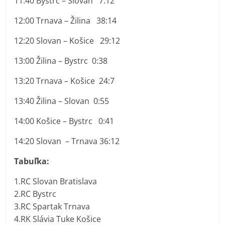
11:40 Bystrc – Slovan 7:12
12:00 Trnava – Žilina 38:14
12:20 Slovan – Košice 29:12
13:00 Žilina – Bystrc 0:38
13:20 Trnava – Košice 24:7
13:40 Žilina – Slovan 0:55
14:00 Košice – Bystrc
0:41
14:20 Slovan – Trnava 36:12
Tabuľka:
1.RC Slovan Bratislava
2.RC Bystrc
3.RC Spartak Trnava
4.RK Slávia Tuke
Košice