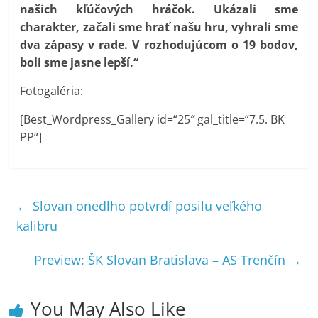
našich kľúčových hráčok. Ukázali sme
charakter, začali sme hrať našu hru, vyhrali sme
dva zápasy v rade. V rozhodujúcom o 19 bodov,
boli sme jasne lepší.“
Fotogaléria:
[Best_Wordpress_Gallery id=“25″ gal_title=“7.5. BK
PP“]
←
Slovan onedlho potvrdí posilu veľkého
kalibru
Preview: ŠK Slovan Bratislava – AS Trenčín
→
You May Also Like