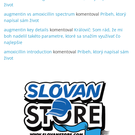
život
augmentin vs amoxicillin spectrum
komentoval
Príbeh, ktorý
napísal sám život
augmentin key details
komentoval
Královič: Som rád, že mi
boh nadelil takéto parametre, ktoré sa snažím využívať čo
najlepšie
amoxicillin introduction
komentoval
Príbeh, ktorý napísal sám
život